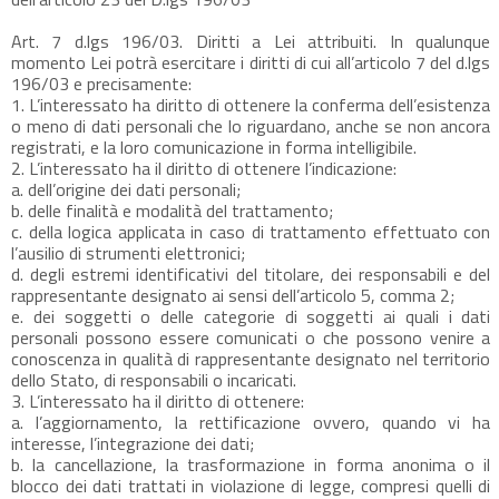
Art. 7 d.lgs 196/03. Diritti a Lei attribuiti. In qualunque
momento Lei potrà esercitare i diritti di cui all’articolo 7 del d.lgs
196/03 e precisamente:
1. L’interessato ha diritto di ottenere la conferma dell’esistenza
o meno di dati personali che lo riguardano, anche se non ancora
registrati, e la loro comunicazione in forma intelligibile.
2. L’interessato ha il diritto di ottenere l’indicazione:
a. dell’origine dei dati personali;
b. delle finalità e modalità del trattamento;
c. della logica applicata in caso di trattamento effettuato con
l’ausilio di strumenti elettronici;
d. degli estremi identificativi del titolare, dei responsabili e del
rappresentante designato ai sensi dell’articolo 5, comma 2;
e. dei soggetti o delle categorie di soggetti ai quali i dati
personali possono essere comunicati o che possono venire a
conoscenza in qualità di rappresentante designato nel territorio
dello Stato, di responsabili o incaricati.
3. L’interessato ha il diritto di ottenere:
a. l’aggiornamento, la rettificazione ovvero, quando vi ha
interesse, l’integrazione dei dati;
b. la cancellazione, la trasformazione in forma anonima o il
blocco dei dati trattati in violazione di legge, compresi quelli di