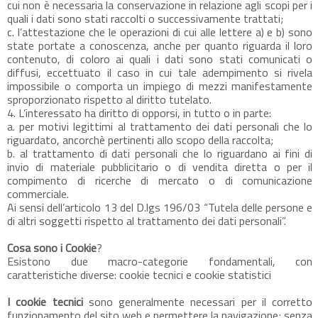
cui non è necessaria la conservazione in relazione agli scopi per i
quali i dati sono stati raccolti o successivamente trattati;
c. l’attestazione che le operazioni di cui alle lettere a) e b) sono
state portate a conoscenza, anche per quanto riguarda il loro
contenuto, di coloro ai quali i dati sono stati comunicati o
diffusi, eccettuato il caso in cui tale adempimento si rivela
impossibile o comporta un impiego di mezzi manifestamente
sproporzionato rispetto al diritto tutelato.
4. L’interessato ha diritto di opporsi, in tutto o in parte:
a. per motivi legittimi al trattamento dei dati personali che lo
riguardato, ancorchè pertinenti allo scopo della raccolta;
b. al trattamento di dati personali che lo riguardano ai fini di
invio di materiale pubblicitario o di vendita diretta o per il
compimento di ricerche di mercato o di comunicazione
commerciale.
Ai sensi dell’articolo 13 del D.lgs 196/03 “Tutela delle persone e
di altri soggetti rispetto al trattamento dei dati personali”.
Cosa sono i Cookie
?
Esistono due macro-categorie fondamentali, con
caratteristiche diverse: cookie tecnici e cookie statistici
I cookie tecnici
sono generalmente necessari per il corretto
funzionamento del sito web e permettere la navigazione; senza